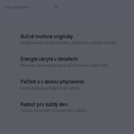
Číslo produktu:
/1
Ručně tvořené originály.
Každý kousek vzniká s láskou, záměrem a vlastní energií.
Energie ukrytá v detailech.
Minerály a kamínky podporují harmonii i vnitřní klid.
Pečlivě a s láskou připravené.
Každý balíček je malý rituál radosti.
Radost pro každý den.
Tvorba, která vám přinese klid i světlo.