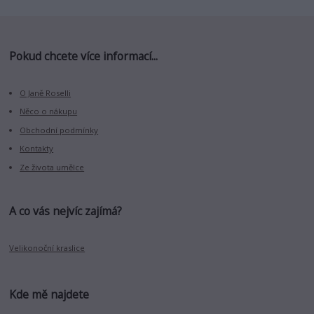
Pokud chcete více informací...
O Janě Roselli
Něco o nákupu
Obchodní podmínky
Kontakty
Ze života umělce
A co vás nejvíc zajímá?
Velikonoční kraslice
Kde mě najdete