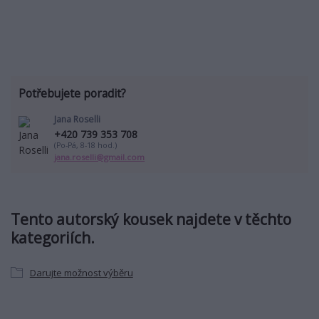
Potřebujete poradit?
Jana Roselli
+420 739 353 708
(Po-Pá, 8-18 hod.)
jana.roselli@gmail.com
Tento autorský kousek najdete v těchto
kategoriích.
Darujte možnost výběru