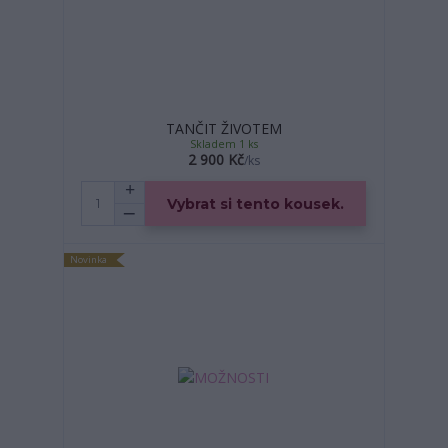
TANČIT ŽIVOTEM
Skladem 1 ks
2 900 Kč
/
ks
Vybrat si tento kousek.
Novinka