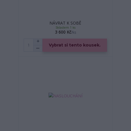
NÁVRAT K SOBĚ
Skladem 1 ks
3 600 Kč
/
ks
Vybrat si tento kousek.