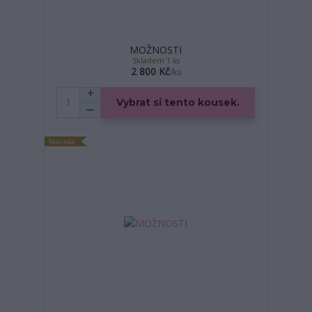
MOŽNOSTI
Skladem 1 ks
2 800 Kč
/
ks
Vybrat si tento kousek.
Novinka