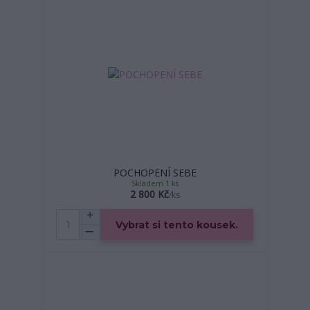
POCHOPENÍ SEBE
Skladem 1 ks
2 800 Kč
/
ks
Vybrat si tento kousek.