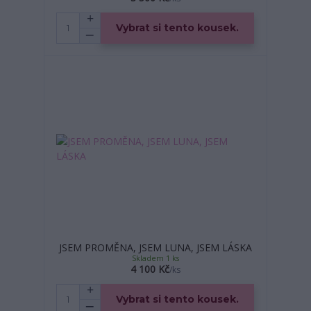
Vybrat si tento kousek.
JSEM PROMĚNA, JSEM LUNA, JSEM LÁSKA
Skladem 1 ks
4 100 Kč
/
ks
Vybrat si tento kousek.