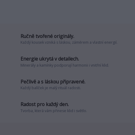
Ručně tvořené originály.
Každý kousek vzniká s láskou, záměrem a vlastní energií.
Energie ukrytá v detailech.
Minerály a kamínky podporují harmonii i vnitřní klid.
Pečlivě a s láskou připravené.
Každý balíček je malý rituál radosti.
Radost pro každý den.
Tvorba, která vám přinese klid i světlo.