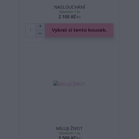
NASLOUCHÁNÍ
Skladem 1 ks
2 100 Kč
/
ks
Vybrat si tento kousek.
MILUJI ŽIVOT
Skladem 1 ks
3 500 Kč
/
ks