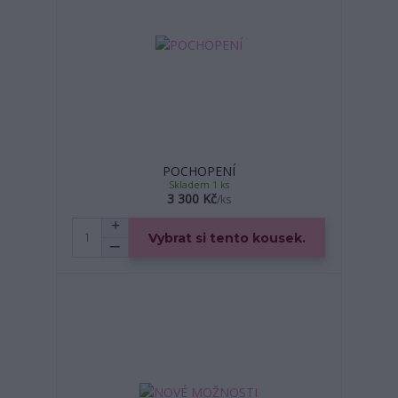
POCHOPENÍ
Skladem 1 ks
3 300 Kč
/
ks
Vybrat si tento kousek.