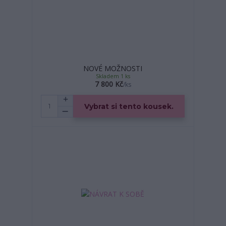
NOVÉ MOŽNOSTI
Skladem 1 ks
7 800 Kč
/
ks
Vybrat si tento kousek.