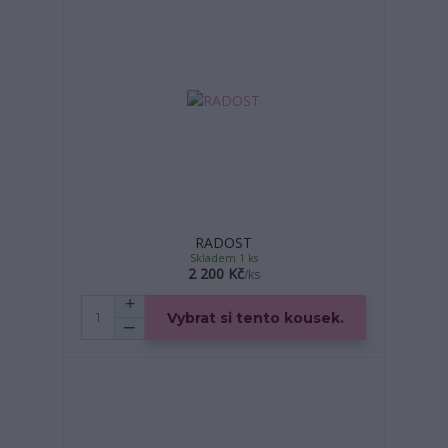
RADOST
Skladem 1 ks
2 200 Kč
/
ks
Vybrat si tento kousek.