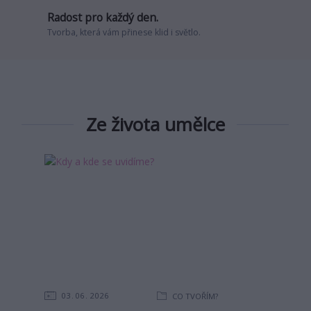
Radost pro každý den.
Tvorba, která vám přinese klid i světlo.
Ze života umělce
03
06
2026
CO TVOŘÍM?