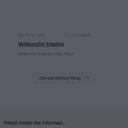
05
05
2026
CO TVOŘÍM?
Velikonoční kraslice
Velikonoční kraslice o váze 700kg?
Zobrazit všechny články
Pokud chcete více informací...