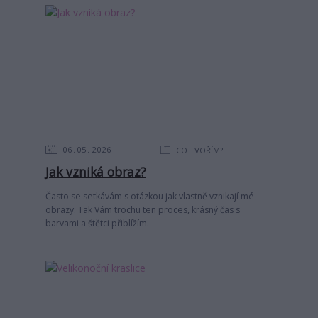
06
05
2026
CO TVOŘÍM?
Jak vzniká obraz?
Často se setkávám s otázkou jak vlastně vznikají mé
obrazy. Tak Vám trochu ten proces, krásný čas s
barvami a štětci přiblížím.