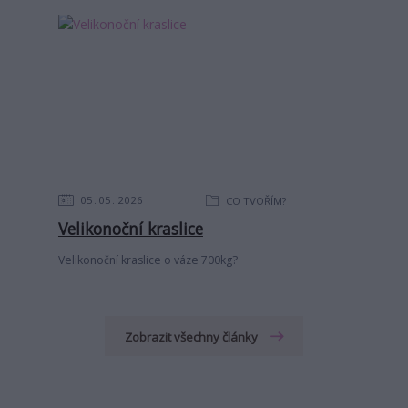
05
05
2026
CO TVOŘÍM?
Velikonoční kraslice
Velikonoční kraslice o váze 700kg?
Zobrazit všechny články