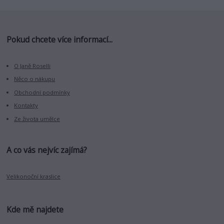
Pokud chcete více informací...
O Janě Roselli
Něco o nákupu
Obchodní podmínky
Kontakty
Ze života umělce
A co vás nejvíc zajímá?
Velikonoční kraslice
Kde mě najdete