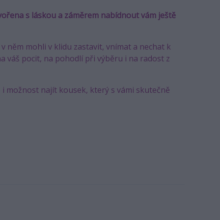
ytvořena s láskou a záměrem nabídnout vám ještě
 v něm mohli v klidu zastavit, vnímat a nechat k
na váš pocit, na pohodlí při výběru i na radost z
e i možnost najít kousek, který s vámi skutečně