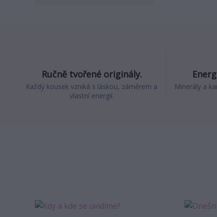
Ručně tvořené originály.
Energi
Každý kousek vzniká s láskou, záměrem a
Minerály a ka
vlastní energií.