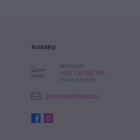
Kontakty
Jana Roselli
+420 739 353 708
(Po-Pá, 8-18 hod.)
jana.roselli@gmail.com