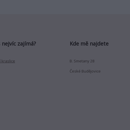
 nejvíc zajímá?
Kde mě najdete
 kraslice
B. Smetany 28
České Budějovice