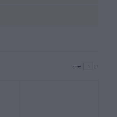
strana
z 1