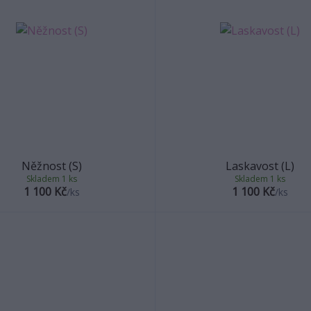
Něžnost (S)
Laskavost (L)
Skladem 1 ks
Skladem 1 ks
1 100 Kč
1 100 Kč
/
ks
/
ks