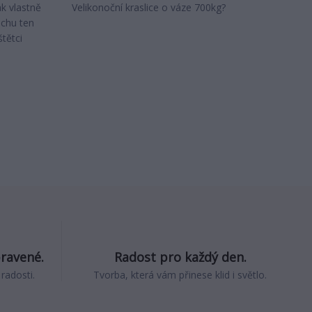
k vlastně
Velikonoční kraslice o váze 700kg?
ochu ten
tětci
pravené.
Radost pro každý den.
 radosti.
Tvorba, která vám přinese klid i světlo.