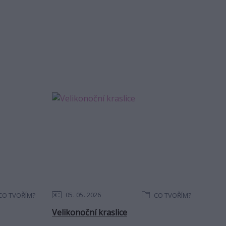
05
05
2026
CO TVOŘÍM?
CO TVOŘÍM?
Velikonoční kraslice