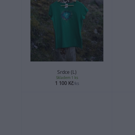
Srdce (L)
Skladem 1 ks
1 100 Kč
/
ks