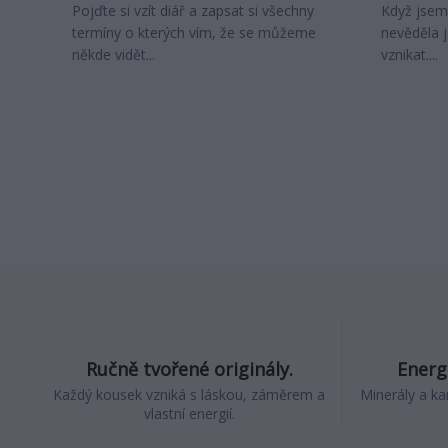
Pojďte si vzít diář a zapsat si všechny
Když jsem
termíny o kterých vím, že se můžeme
nevěděla 
někde vidět...
vznikat....
Ručně tvořené originály.
Energi
Každý kousek vzniká s láskou, záměrem a
Minerály a ka
vlastní energií.