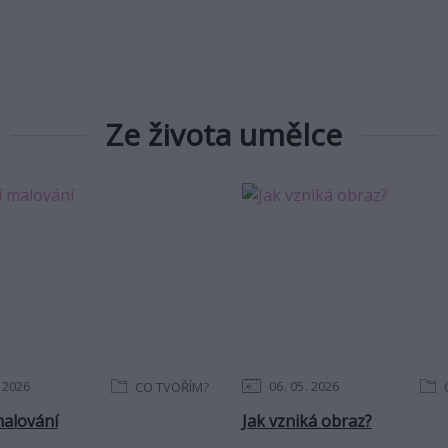
Ze života umělce
2026
06
05
2026
CO TVOŘÍM?
alování
Jak vzniká obraz?