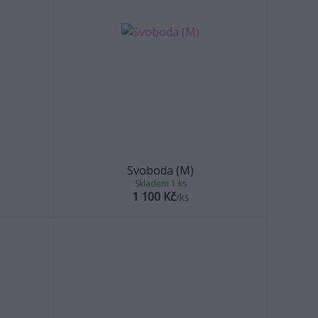
Svoboda (M)
Skladem 1 ks
1 100 Kč
/
ks