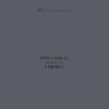
Věřím v sebe (L)
Skladem 1 ks
1 100 Kč
/
ks