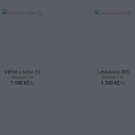
Věřím v sebe (S)
Laskavost (M)
Skladem 1 ks
Skladem 1 ks
1 100 Kč
1 100 Kč
/
ks
/
ks