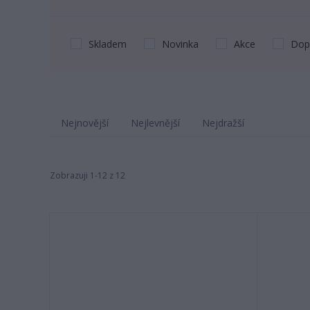
Skladem
Novinka
Akce
Dop
Nejnovější
Nejlevnější
Nejdražší
Zobrazuji 1-12 z 12