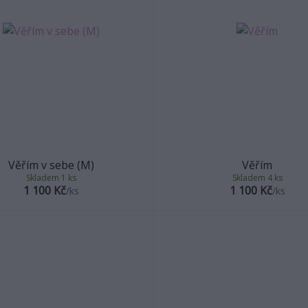
Věřím v sebe (M)
Věřím
Skladem 1 ks
Skladem 4 ks
1 100 Kč
1 100 Kč
/
ks
/
ks