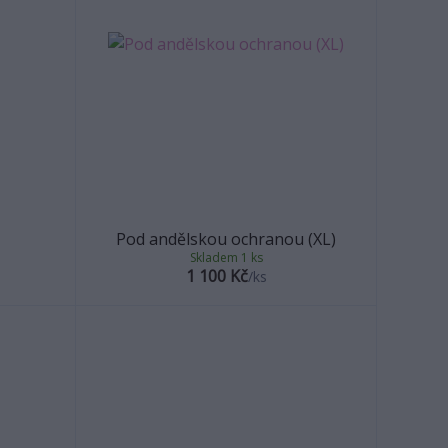
Pod andělskou ochranou (XL)
Skladem 1 ks
1 100 Kč
/
ks