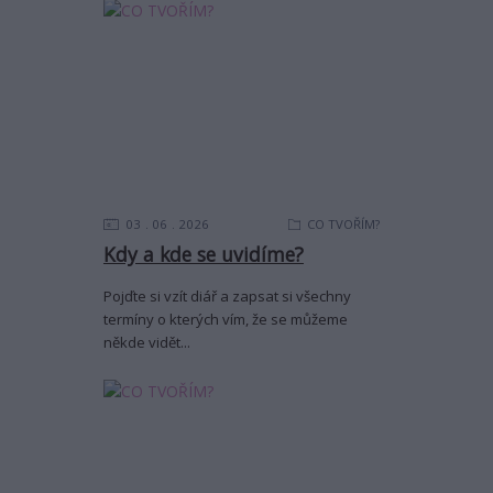
03
06
2026
CO TVOŘÍM?
Kdy a kde se uvidíme?
Pojďte si vzít diář a zapsat si všechny
termíny o kterých vím, že se můžeme
někde vidět...