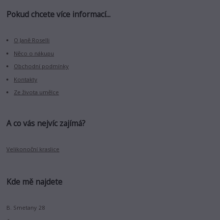
Pokud chcete více informací...
O Janě Roselli
Něco o nákupu
Obchodní podmínky
Kontakty
Ze života umělce
A co vás nejvíc zajímá?
Velikonoční kraslice
Kde mě najdete
B. Smetany 28