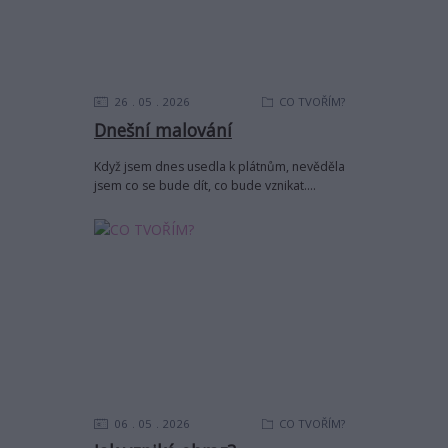
26
05
2026
CO TVOŘÍM?
Dnešní malování
Když jsem dnes usedla k plátnům, nevěděla
jsem co se bude dít, co bude vznikat....
06
05
2026
CO TVOŘÍM?