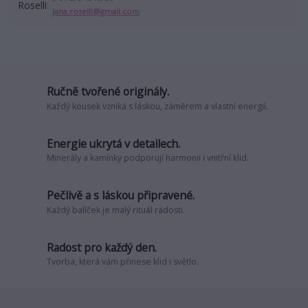
jana.roselli@gmail.com
Ručně tvořené originály.
Každý kousek vzniká s láskou, záměrem a vlastní energií.
Energie ukrytá v detailech.
Minerály a kamínky podporují harmonii i vnitřní klid.
Pečlivě a s láskou připravené.
Každý balíček je malý rituál radosti.
Radost pro každý den.
Tvorba, která vám přinese klid i světlo.