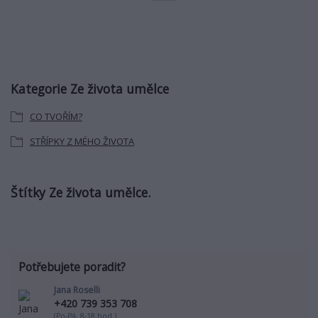
Kategorie Ze života umělce
CO TVOŘÍM?
STŘÍPKY Z MÉHO ŽIVOTA
Štítky Ze života umělce.
Potřebujete poradit?
Jana Roselli
+420 739 353 708
(Po-Pá, 8-18 hod.)