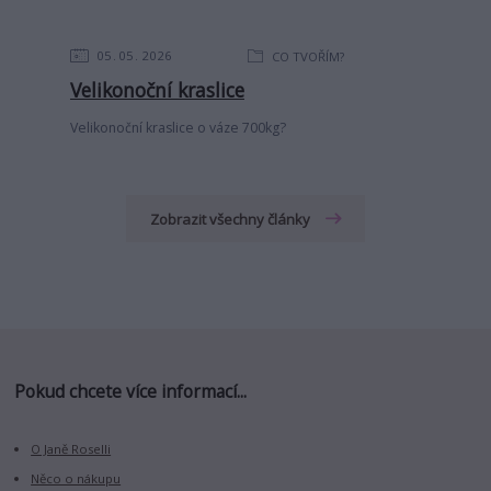
05
05
2026
CO TVOŘÍM?
Velikonoční kraslice
Velikonoční kraslice o váze 700kg?
Zobrazit všechny články
Pokud chcete více informací...
O Janě Roselli
Něco o nákupu