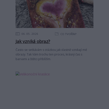
06
05
2026
CO TVOŘÍM?
Jak vzniká obraz?
Často se setkávám s otázkou jak vlastně vznikají mé
obrazy. Tak Vám trochu ten proces, krásný čas s
barvami a štětci přiblížím.