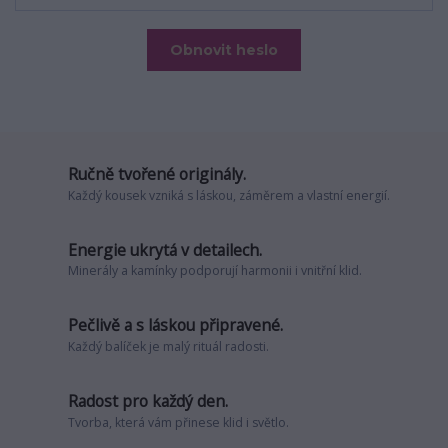
Obnovit heslo
Ručně tvořené originály.
Každý kousek vzniká s láskou, záměrem a vlastní energií.
Energie ukrytá v detailech.
Minerály a kamínky podporují harmonii i vnitřní klid.
Pečlivě a s láskou připravené.
Každý balíček je malý rituál radosti.
Radost pro každý den.
Tvorba, která vám přinese klid i světlo.