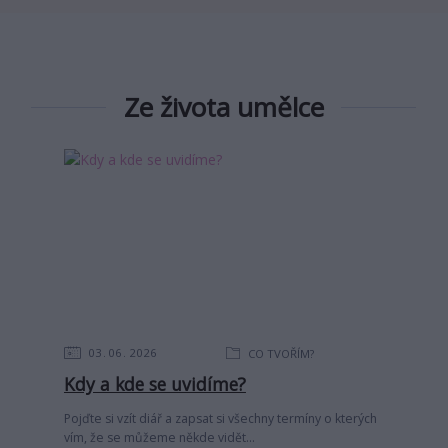
Ze života umělce
03
06
2026
CO TVOŘÍM?
Kdy a kde se uvidíme?
Pojďte si vzít diář a zapsat si všechny termíny o kterých
vím, že se můžeme někde vidět...