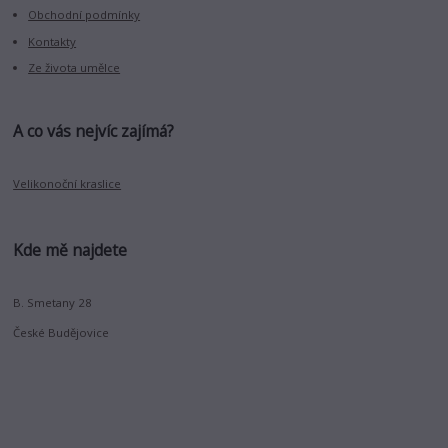
Obchodní podmínky
Kontakty
Ze života umělce
A co vás nejvíc zajímá?
Velikonoční kraslice
Kde mě najdete
B. Smetany 28
České Budějovice