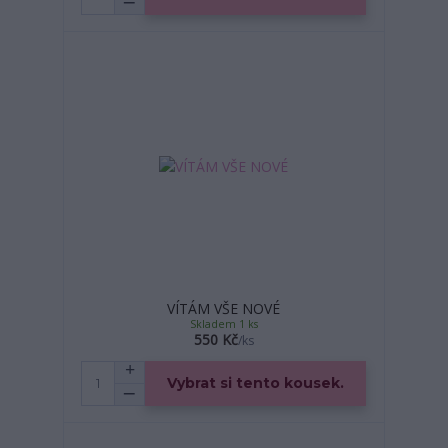
VÍTÁM VŠE NOVÉ
Skladem 1 ks
550 Kč
/
ks
Vybrat si tento kousek.