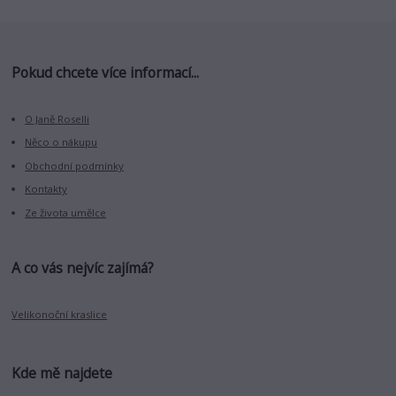
Pokud chcete více informací...
O Janě Roselli
Něco o nákupu
Obchodní podmínky
Kontakty
Ze života umělce
A co vás nejvíc zajímá?
Velikonoční kraslice
Kde mě najdete