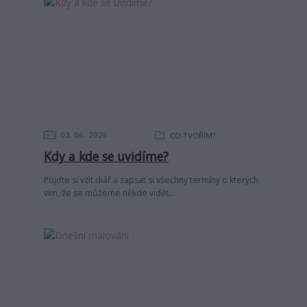
03
06
2026
CO TVOŘÍM?
Kdy a kde se uvidíme?
Pojďte si vzít diář a zapsat si všechny termíny o kterých
vím, že se můžeme někde vidět...