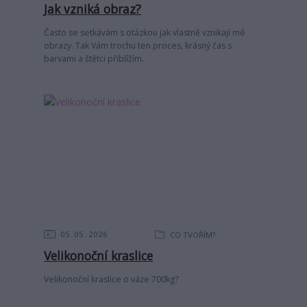
Jak vzniká obraz?
Často se setkávám s otázkou jak vlastně vznikají mé
obrazy. Tak Vám trochu ten proces, krásný čas s
barvami a štětci přiblížím.
05
05
2026
CO TVOŘÍM?
Velikonoční kraslice
Velikonoční kraslice o váze 700kg?