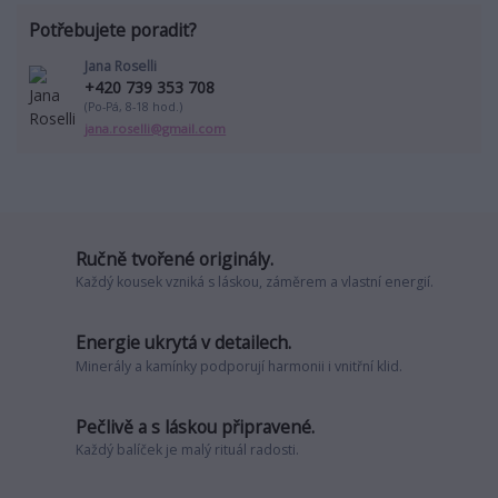
Potřebujete poradit?
Jana Roselli
+420 739 353 708
(Po-Pá, 8-18 hod.)
jana.roselli@gmail.com
Ručně tvořené originály.
Každý kousek vzniká s láskou, záměrem a vlastní energií.
Energie ukrytá v detailech.
Minerály a kamínky podporují harmonii i vnitřní klid.
Pečlivě a s láskou připravené.
Každý balíček je malý rituál radosti.