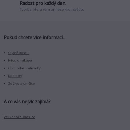
Radost pro každý den.
Tvorba, která vám přinese klid i světlo.
Pokud chcete více informací...
O Janě Roselli
Něco o nákupu
Obchodní podmínky
Kontakty
Ze života umělce
A co vás nejvíc zajímá?
Velikonoční kraslice