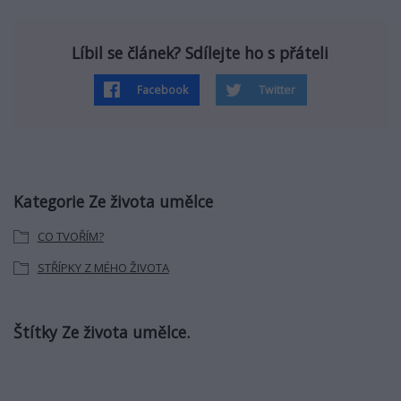
Líbil se článek? Sdílejte ho s přáteli
Facebook
Twitter
Kategorie Ze života umělce
CO TVOŘÍM?
STŘÍPKY Z MÉHO ŽIVOTA
Štítky Ze života umělce.