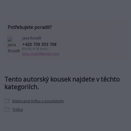
Potřebujete poradit?
Jana Roselli
+420 739 353 708
(Po-Pá, 8-18 hod.)
jana.roselli@gmail.com
Tento autorský kousek najdete v těchto
kategoriích.
Malovaná trička s poselstvím
Trička