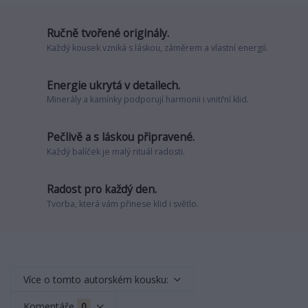
Ručně tvořené originály.
Každý kousek vzniká s láskou, záměrem a vlastní energií.
Energie ukrytá v detailech.
Minerály a kamínky podporují harmonii i vnitřní klid.
Pečlivě a s láskou připravené.
Každý balíček je malý rituál radosti.
Radost pro každý den.
Tvorba, která vám přinese klid i světlo.
Více o tomto autorském kousku:
Komentáře
0