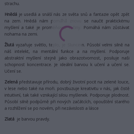
strachu.
Hnědá
je usedlá a snáší nás ze světa snů a fantazie opět zpět
na zem. Hnědá nám pomáhá znovu se naučit praktickému
myšlení a také je proměňovat v činy. Pomáhá nám zůstávat
nohama na zemi.
Žlutá
vyzařuje světlo, teplo, je Sluncem. Působí velmi silně na
náš intelekt, na mentální funkce a na myšlení. Podporuje
abstraktní myšlení stejně jako obrazotvornost, posiluje naši
schopnost koncentrace. Je ideální barvou k učení a učení se.
Učení se.
Zelená
představuje přírodu, dobrý životní pocit na zelené louce,
v lese nebo také na moři. povzbuzuje kreativitu v nás, jak čistě
intuitivní, tak také vznikající silou myšlenek. Podporuje plodnost.
Působí silně podpůrně při nových začátcích, opouštění starého
a rozhlížení se po novém, při nezávislosti a lásce
Zlatá
je barvou pravdy.