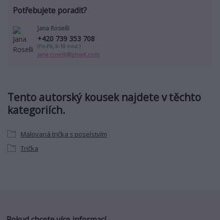
Potřebujete poradit?
Jana Roselli
+420 739 353 708
(Po-Pá, 8-18 hod.)
jana.roselli@gmail.com
Tento autorský kousek najdete v těchto
kategoriích.
Malovaná trička s poselstvím
Trička
Pokud chcete více informací...