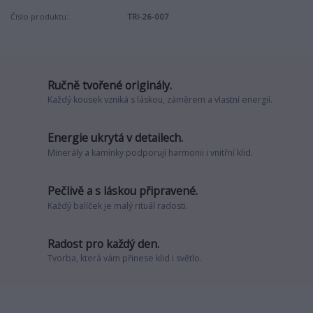
Číslo produktu:
TRI-26-007
Ručně tvořené originály.
Každý kousek vzniká s láskou, záměrem a vlastní energií.
Energie ukrytá v detailech.
Minerály a kamínky podporují harmonii i vnitřní klid.
Pečlivě a s láskou připravené.
Každý balíček je malý rituál radosti.
Radost pro každý den.
Tvorba, která vám přinese klid i světlo.