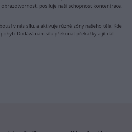
o obrazotvornost, posiluje naši schopnost koncentrace.
obouzí v nás sílu, a aktivuje různé zóny našeho těla. Kde
 pohyb. Dodává nám sílu překonat překážky a jít dál.