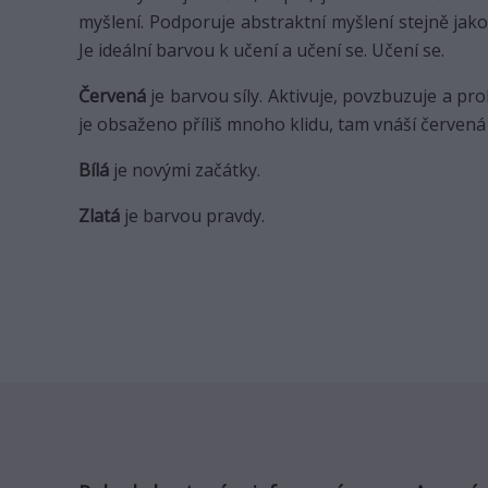
myšlení. Podporuje abstraktní myšlení stejně jak
Je ideální barvou k učení a učení se. Učení se.
Červená
je barvou síly. Aktivuje, povzbuzuje a pr
je obsaženo příliš mnoho klidu, tam vnáší červená
Bílá
je novými začátky.
Zlatá
je barvou pravdy.