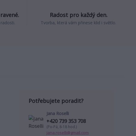
pravené.
Radost pro každý den.
 radosti.
Tvorba, která vám přinese klid i světlo.
Potřebujete poradit?
Jana Roselli
+420 739 353 708
(Po-Pá, 8-18 hod.)
jana.roselli@gmail.com