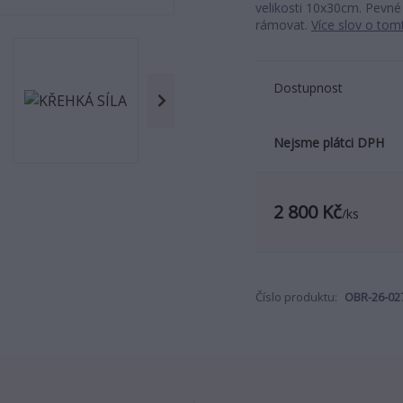
velikosti 10x30cm. Pevné
rámovat.
Více slov o to
Dostupnost
Nejsme plátci DPH
2 800 Kč
/
ks
Číslo produktu:
OBR-26-02