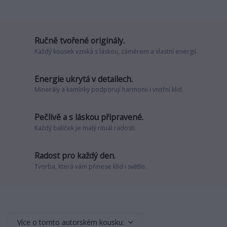
Ručně tvořené originály.
Každý kousek vzniká s láskou, záměrem a vlastní energií.
Energie ukrytá v detailech.
Minerály a kamínky podporují harmonii i vnitřní klid.
Pečlivě a s láskou připravené.
Každý balíček je malý rituál radosti.
Radost pro každý den.
Tvorba, která vám přinese klid i světlo.
Více o tomto autorském kousku: