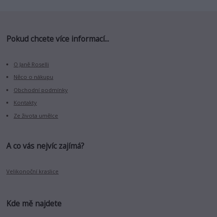
Pokud chcete více informací...
O Janě Roselli
Něco o nákupu
Obchodní podmínky
Kontakty
Ze života umělce
A co vás nejvíc zajímá?
Velikonoční kraslice
Kde mě najdete