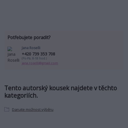
Potřebujete poradit?
Jana Roselli
+420 739 353 708
(Po-Pá, 8-18 hod.)
jana.roselli@gmail.com
Tento autorský kousek najdete v těchto
kategoriích.
Darujte možnost výběru