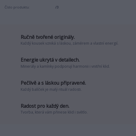
Číslo produktu:
/3
Ručně tvořené originály.
Každý kousek vzniká s láskou, záměrem a vlastní energií.
Energie ukrytá v detailech.
Minerály a kamínky podporují harmonii i vnitřní klid.
Pečlivě a s láskou připravené.
Každý balíček je malý rituál radosti.
Radost pro každý den.
Tvorba, která vám přinese klid i světlo.