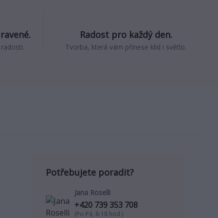
pravené.
Radost pro každý den.
 radosti.
Tvorba, která vám přinese klid i světlo.
Potřebujete poradit?
Jana Roselli
+420 739 353 708
(Po-Pá, 8-18 hod.)