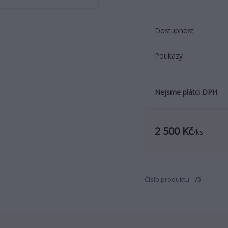
Dostupnost
Poukazy
Nejsme plátci DPH
2 500 Kč
/
ks
Číslo produktu:
/5