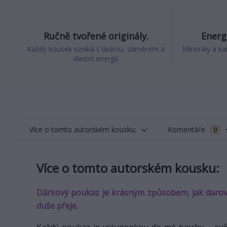
Ručně tvořené originály.
Energi
Každý kousek vzniká s láskou, záměrem a
Minerály a ka
vlastní energií.
Více o tomto autorském kousku:
Komentáře
0
Více o tomto autorském kousku:
Dárkový poukaz je krásným způsobem, jak darovat
duše přeje.