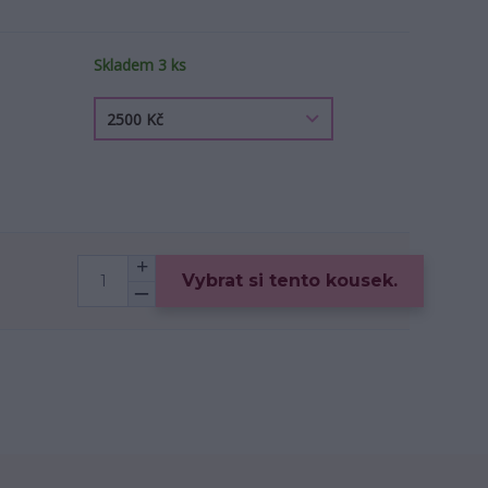
Skladem 3 ks
Vybrat si tento kousek.