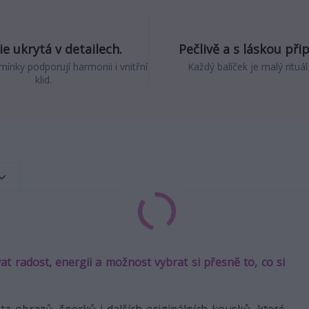
e ukrytá v detailech.
Pečlivě a s láskou při
mínky podporují harmonii i vnitřní
Každý balíček je malý rituál
klid.
 radost, energii a možnost vybrat si přesně to, co si