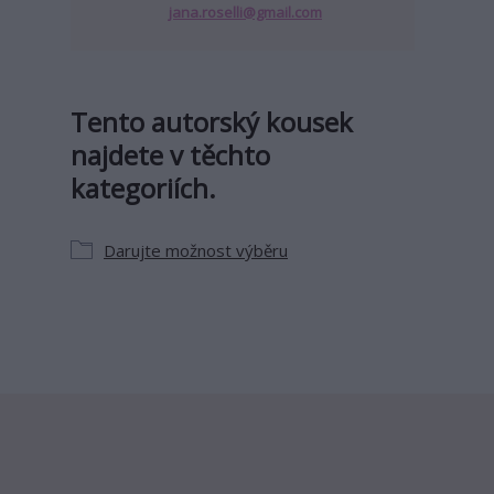
jana.roselli@gmail.com
Tento autorský kousek
najdete v těchto
kategoriích.
Darujte možnost výběru