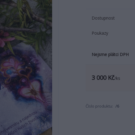
Dostupnost
Poukazy
Nejsme plátci DPH
3 000 Kč
/
ks
Číslo produktu:
/6