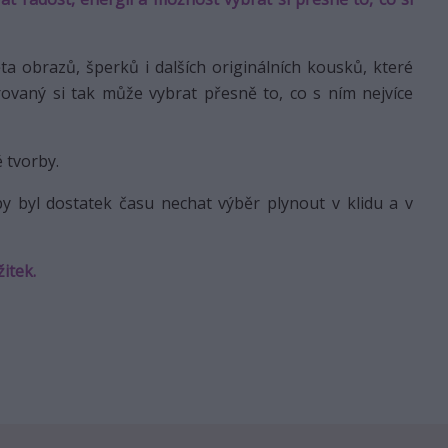
 obrazů, šperků i dalších originálních kousků, které
arovaný si tak může vybrat přesně to, co s ním nejvíce
 tvorby.
y byl dostatek času nechat výběr plynout v klidu a v
žitek.