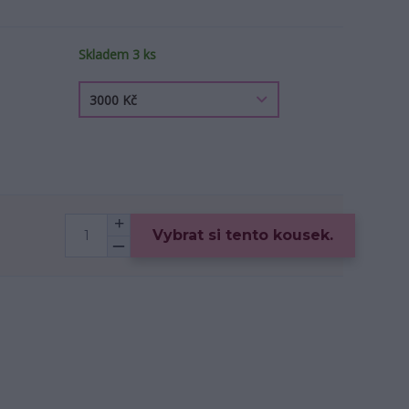
Skladem 3 ks
Vybrat si tento kousek.