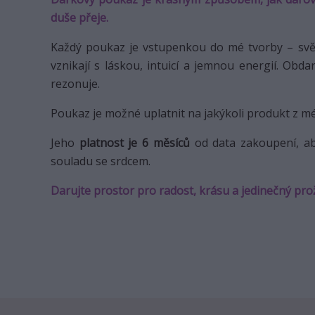
duše přeje.
Každý poukaz je vstupenkou do mé tvorby – světa
vznikají s láskou, intuicí a jemnou energií. Obd
rezonuje.
Poukaz je možné uplatnit na jakýkoli produkt z mé
Jeho
platnost je 6 měsíců
od data zakoupení, ab
souladu se srdcem.
Darujte prostor pro radost, krásu a jedinečný pro