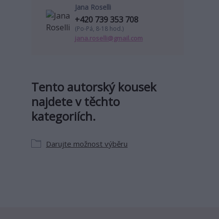
Jana Roselli
+420 739 353 708
(Po-Pá, 8-18 hod.)
jana.roselli@gmail.com
Tento autorský kousek
najdete v těchto
kategoriích.
Darujte možnost výběru