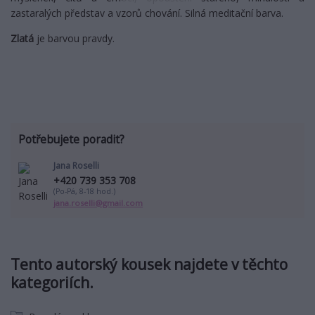
zastaralých představ a vzorů chování. Silná meditační barva.
Zlatá
je barvou pravdy.
Potřebujete poradit?
Jana Roselli
+420 739 353 708
(Po-Pá, 8-18 hod.)
jana.roselli@gmail.com
Tento autorský kousek najdete v těchto
kategoriích.