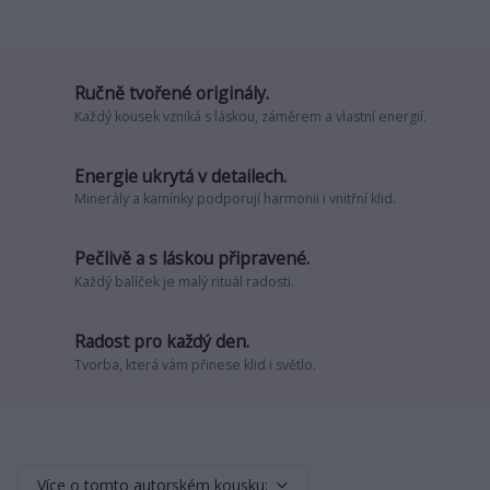
Ručně tvořené originály.
Každý kousek vzniká s láskou, záměrem a vlastní energií.
Energie ukrytá v detailech.
Minerály a kamínky podporují harmonii i vnitřní klid.
Pečlivě a s láskou připravené.
Každý balíček je malý rituál radosti.
Radost pro každý den.
Tvorba, která vám přinese klid i světlo.
Více o tomto autorském kousku: