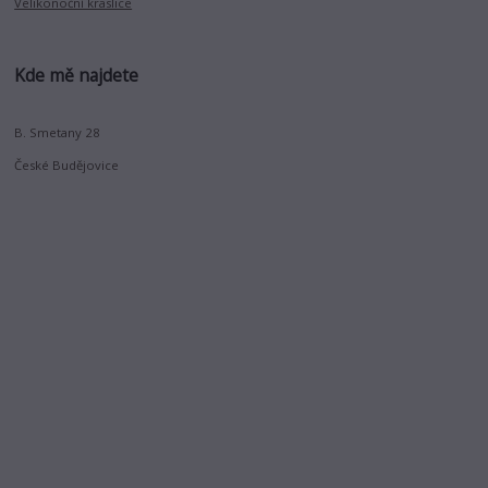
Velikonoční kraslice
Kde mě najdete
B. Smetany 28
České Budějovice