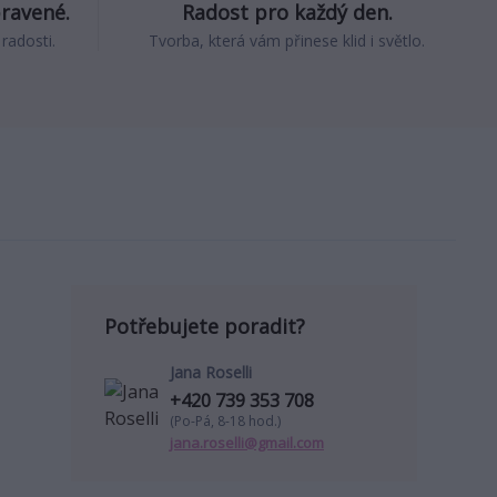
pravené.
Radost pro každý den.
 radosti.
Tvorba, která vám přinese klid i světlo.
Potřebujete poradit?
Jana Roselli
+420 739 353 708
(Po-Pá, 8-18 hod.)
jana.roselli@gmail.com