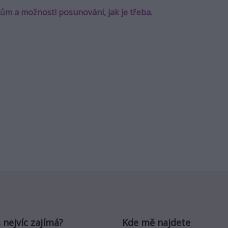
íkům a možnosti posunování, jak je třeba.
 nejvíc zajímá?
Kde mě najdete