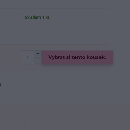
Skladem 1 ks
Vybrat si tento kousek.
4