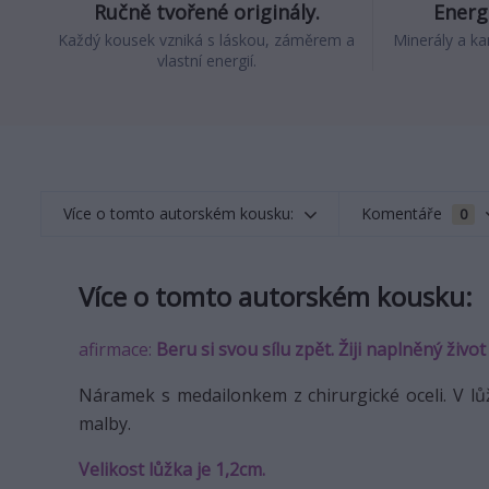
Ručně tvořené originály.
Energi
Každý kousek vzniká s láskou, záměrem a
Minerály a ka
vlastní energií.
Více o tomto autorském kousku:
Komentáře
0
Více o tomto autorském kousku:
afirmace:
Beru si svou sílu zpět. Žiji naplněný živo
Náramek s medailonkem z chirurgické oceli. V l
malby.
Velikost lůžka je 1,2cm.