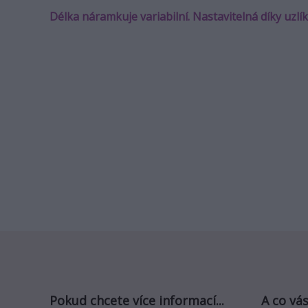
Délka náramkuje variabilní. Nastavitelná díky uzl
Pokud chcete více informací...
A co vás