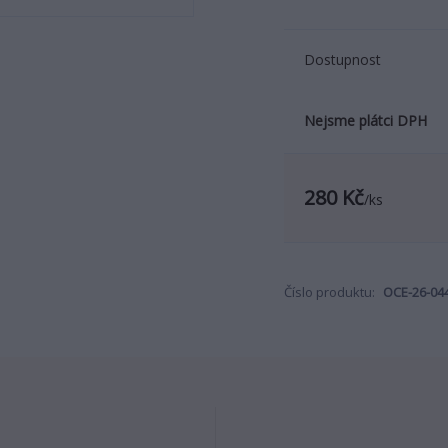
Dostupnost
Nejsme plátci DPH
280 Kč
/
ks
Číslo produktu:
OCE-26-04