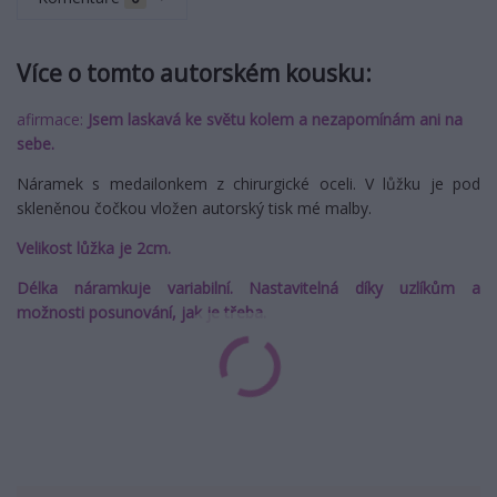
Více o tomto autorském kousku:
afirmace:
Jsem laskavá ke světu kolem a nezapomínám ani na
sebe.
Náramek s medailonkem z chirurgické oceli. V lůžku je pod
skleněnou čočkou vložen autorský tisk mé malby.
Velikost lůžka je 2cm.
Délka náramkuje variabilní. Nastavitelná díky uzlíkům a
možnosti posunování, jak je třeba.