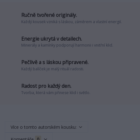
Ručně tvořené originály.
Každý kousek vzniká s láskou, záměrem a vlastní energií.
Energie ukrytá v detailech.
Minerály a kamínky podporují harmonii i vnitřní klid.
Pečlivě a s láskou připravené.
Každý balíček je malý rituál radosti.
Radost pro každý den.
Tvorba, která vám přinese klid i světlo.
Více o tomto autorském kousku:
Komentáře
0