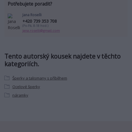
Potřebujete poradit?
Jana Roselli
+420 739 353 708
(Po-Pá, 8-18 hod.)
jana.roselli@gmail.com
Tento autorský kousek najdete v těchto
kategoriích.
Šperky a talismany s příběhem
Ocelové šperky
náramky