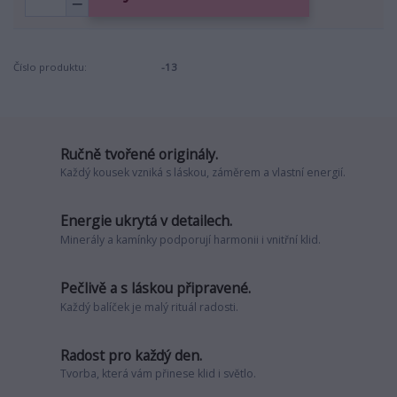
Číslo produktu:
-13
Ručně tvořené originály.
Každý kousek vzniká s láskou, záměrem a vlastní energií.
Energie ukrytá v detailech.
Minerály a kamínky podporují harmonii i vnitřní klid.
Pečlivě a s láskou připravené.
Každý balíček je malý rituál radosti.
Radost pro každý den.
Tvorba, která vám přinese klid i světlo.