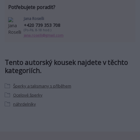
Potřebujete poradit?
Jana Roselli
+420 739 353 708
(Po-Pá, 8-18 hod.)
jana.roselli@gmail.com
Tento autorský kousek najdete v těchto
kategoriích.
Šperky a talismany s příběhem
Ocelové šperky
náhrdelníky