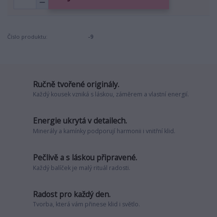
Číslo produktu:
-9
Ručně tvořené originály.
Každý kousek vzniká s láskou, záměrem a vlastní energií.
Energie ukrytá v detailech.
Minerály a kamínky podporují harmonii i vnitřní klid.
Pečlivě a s láskou připravené.
Každý balíček je malý rituál radosti.
Radost pro každý den.
Tvorba, která vám přinese klid i světlo.