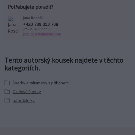
Potřebujete poradit?
Jana Roselli
+420 739 353 708
(Po-Pá, 8-18 hod.)
jana.roselli@gmail.com
Tento autorský kousek najdete v těchto
kategoriích.
Šperky a talismany s příběhem
Ocelové šperky
náhrdelníky