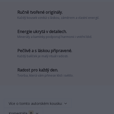
Ručně tvořené originály.
Každý kousek vzniká s láskou, záměrem a vlastní energií.
Energie ukrytá v detailech.
Minerály a kamínky podporují harmonii i vnitřní klid.
Pečlivě a s láskou připravené.
Každý balíček je malý rituál radosti.
Radost pro každý den.
Tvorba, která vám přinese klid i světlo.
Více o tomto autorském kousku:
Komentáře
0