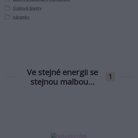
Ocelové šperky
náramky
Ve stejné energii se
1
stejnou malbou...