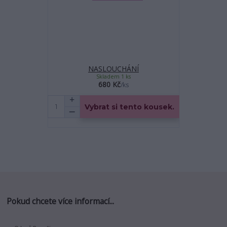
NASLOUCHÁNÍ
Skladem 1 ks
680 Kč
/
ks
Vybrat si tento kousek.
Pokud chcete více informací...