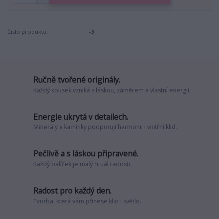
Číslo produktu:
-3
Ručně tvořené originály.
Každý kousek vzniká s láskou, záměrem a vlastní energií.
Energie ukrytá v detailech.
Minerály a kamínky podporují harmonii i vnitřní klid.
Pečlivě a s láskou připravené.
Každý balíček je malý rituál radosti.
Radost pro každý den.
Tvorba, která vám přinese klid i světlo.