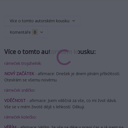
Více o tomto autorském kousku:
Komentáře
0
Více o tomto autorském kousku:
rámeček trojúhelník:
NOVÝ ZAČÁTEK
- afirmace: Dnešek je dnem plnám příležitostí.
Otevírám se všemu novému.
rámeček srdíčko:
VDĚČNOST
- afirmace: Jsem vděčná za vše, co mi žvot dává.
Vše se v mém životě dějě s lehkostí. Děkuji.
rámeček kolečko:
VĚŘÍM
- afirmace: Věřím, že vše se děje v pravý čas a já jsem na