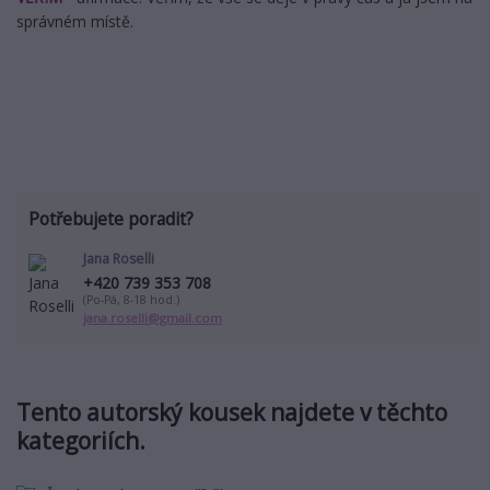
správném místě.
Potřebujete poradit?
Jana Roselli
+420 739 353 708
(Po-Pá, 8-18 hod.)
jana.roselli@gmail.com
Tento autorský kousek najdete v těchto
kategoriích.