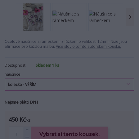
Ocelové náušnice s rámečkem. S lůžkem o velikosti 12mm. Níže jsou
afirmace pro každou malbu.
Více slov o tomto autorském kousku.
Dostupnost
Skladem 1 ks
náušnice
Nejsme plátci DPH
450 Kč
/
ks
Vybrat si tento kousek.