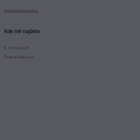
Velikonoční kraslice
Kde mě najdete
B. Smetany 28
České Budějovice