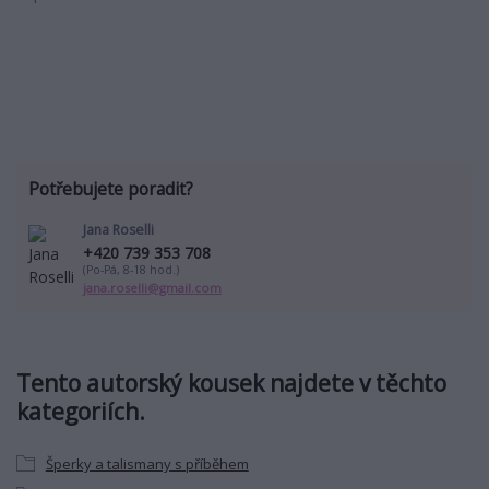
Potřebujete poradit?
Jana Roselli
+420 739 353 708
(Po-Pá, 8-18 hod.)
jana.roselli@gmail.com
Tento autorský kousek najdete v těchto
kategoriích.
Šperky a talismany s příběhem