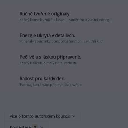
Ručně tvořené originály.
Každý kousek vzniká s láskou, záměrem a vlastní energií.
Energie ukrytá v detailech.
Minerály a kamínky podporují harmonii i vnitřní klid.
Pečlivě a s láskou připravené.
Každý balíček je malý rituál radosti.
Radost pro každý den.
Tvorba, která vám přinese klid i světlo.
Více o tomto autorském kousku:
Komentáře
0