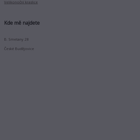
Velikonoční kraslice
Kde mě najdete
B. Smetany 28
České Budějovice