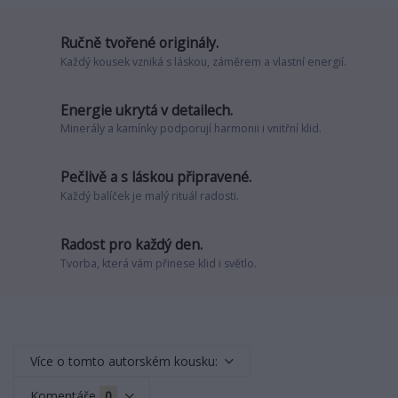
Ručně tvořené originály.
Každý kousek vzniká s láskou, záměrem a vlastní energií.
Energie ukrytá v detailech.
Minerály a kamínky podporují harmonii i vnitřní klid.
Pečlivě a s láskou připravené.
Každý balíček je malý rituál radosti.
Radost pro každý den.
Tvorba, která vám přinese klid i světlo.
Více o tomto autorském kousku:
Komentáře
0