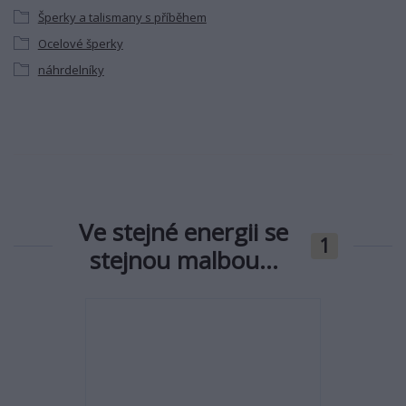
Šperky a talismany s příběhem
Ocelové šperky
náhrdelníky
Ve stejné energii se
1
stejnou malbou...