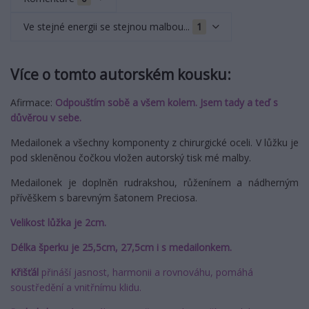
Ve stejné energii se stejnou malbou...
1
Více o tomto autorském kousku:
Afirmace:
Odpouštím sobě a všem kolem. Jsem tady a teď s
důvěrou v sebe.
Medailonek a všechny komponenty z chirurgické oceli. V lůžku je
pod skleněnou čočkou vložen autorský tisk mé malby.
Medailonek je doplněn rudrakshou, růženínem a nádherným
přívěškem s barevným šatonem Preciosa.
Velikost lůžka je 2cm.
Délka šperku je 25,5cm, 27,5cm i s medailonkem.
Křišťál
přináší jasnost, harmonii a rovnováhu, pomáhá
soustředění a vnitřnímu klidu.