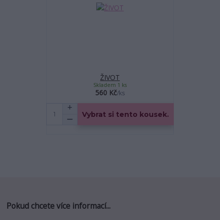
ŽIVOT
Skladem 1 ks
560 Kč
/
ks
Vybrat si tento kousek.
Pokud chcete více informací...