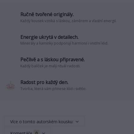
Ručně tvořené originály.
Každý kousek vzniká s láskou, záměrem a vlastní energií.
Energie ukrytá v detailech.
Minerály a kamínky podporují harmonii i vnitřní klid.
Pečlivě a s láskou připravené.
Každý balíček je malý rituál radosti.
Radost pro každý den.
Tvorba, která vám přinese klid i světlo.
Více o tomto autorském kousku:
Komentáře
0