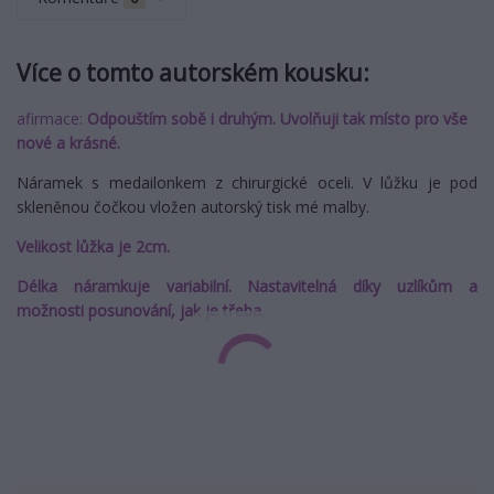
Více o tomto autorském kousku:
afirmace:
Odpouštím sobě i druhým. Uvolňuji tak místo pro vše
nové a krásné.
Náramek s medailonkem z chirurgické oceli. V lůžku je pod
skleněnou čočkou vložen autorský tisk mé malby.
Velikost lůžka je 2cm.
Délka náramkuje variabilní. Nastavitelná díky uzlíkům a
možnosti posunování, jak je třeba.