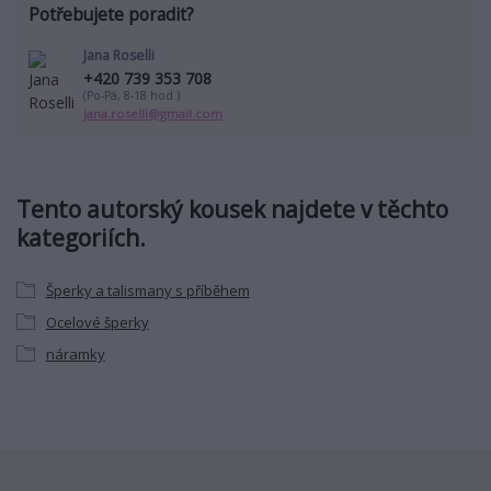
Potřebujete poradit?
Jana Roselli
+420 739 353 708
(Po-Pá, 8-18 hod.)
jana.roselli@gmail.com
Tento autorský kousek najdete v těchto
kategoriích.
Šperky a talismany s příběhem
Ocelové šperky
náramky