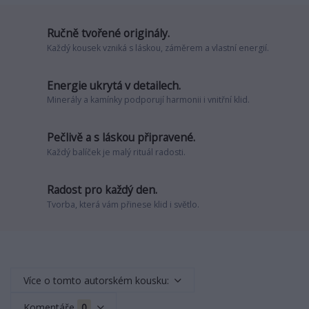
Ručně tvořené originály.
Každý kousek vzniká s láskou, záměrem a vlastní energií.
Energie ukrytá v detailech.
Minerály a kamínky podporují harmonii i vnitřní klid.
Pečlivě a s láskou připravené.
Každý balíček je malý rituál radosti.
Radost pro každý den.
Tvorba, která vám přinese klid i světlo.
Více o tomto autorském kousku:
Komentáře
0