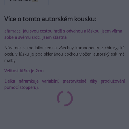
Více o tomto autorském kousku:
afirmace:
Jdu svou cestou hrdě s odvahou a láskou. Jsem věrna
sobě a svému srdci. Jsem šťastná.
Náramek s medailonkem a všechny komponenty z chirurgické
oceli. V lůžku je pod skleněnou čočkou vložen autorský tisk mé
malby.
Velikost lůžka je 2cm.
Délka náramkuje variabilní. (nastavitelné díky prodlužování
pomocí stopperu).