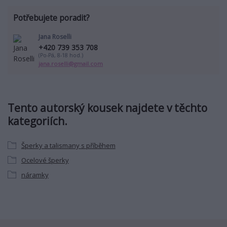
Potřebujete poradit?
Jana Roselli
+420 739 353 708
(Po-Pá, 8-18 hod.)
jana.roselli@gmail.com
Tento autorský kousek najdete v těchto
kategoriích.
Šperky a talismany s příběhem
Ocelové šperky
náramky