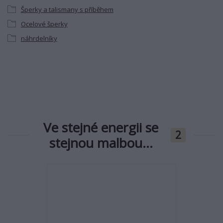
Šperky a talismany s příběhem
Ocelové šperky
náhrdelníky
Ve stejné energii se
2
stejnou malbou...