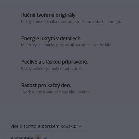
Ručně tvořené originály.
Každý kousek vzniká s láskou, záměrem a vlastní energií.
Energie ukrytá v detailech.
Minerály a kamínky podporují harmonii i vnitřní klid.
Pečlivě a s láskou připravené.
Každý balíček je malý rituál radosti.
Radost pro každý den.
Tvorba, která vám přinese klid i světlo.
Více o tomto autorském kousku:
Komentáře
0