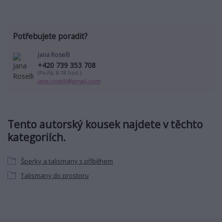
Potřebujete poradit?
Jana Roselli
+420 739 353 708
(Po-Pá, 8-18 hod.)
jana.roselli@gmail.com
Tento autorský kousek najdete v těchto
kategoriích.
Šperky a talismany s příběhem
Talismany do prostoru