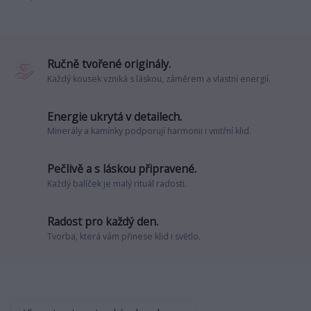
Ručně tvořené originály.
Každý kousek vzniká s láskou, záměrem a vlastní energií.
Energie ukrytá v detailech.
Minerály a kamínky podporují harmonii i vnitřní klid.
Pečlivě a s láskou připravené.
Každý balíček je malý rituál radosti.
Radost pro každý den.
Tvorba, která vám přinese klid i světlo.