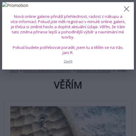
0
ks
+420 739 353 708
CZK
0 Kč
(Po-Pá, 8-18 hod.)
Nová online galerie přináší přehlednost, radost z nákupu a
více informací. Pokud jste měli registraci v minulé online galerii,
je třeba si změnit heslo a doplnit aktuální údaje. Věřím, že Vám
Menu
tato změna přinese lepší a pohodlnější výběr a navnímání mé
tvorby.
Pokud budete potřebovat poradit, jsem tu a těším se na Vás.
Jani R.
Hledat
Zavřít
Úvod
Šperky a talismany s příběhem
Talismany do prostoru
VĚŘÍM
VĚŘÍM