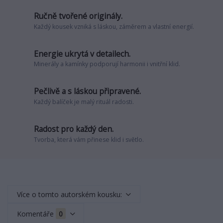
Ručně tvořené originály.
Každý kousek vzniká s láskou, záměrem a vlastní energií.
Energie ukrytá v detailech.
Minerály a kamínky podporují harmonii i vnitřní klid.
Pečlivě a s láskou připravené.
Každý balíček je malý rituál radosti.
Radost pro každý den.
Tvorba, která vám přinese klid i světlo.
Více o tomto autorském kousku:
Komentáře
0