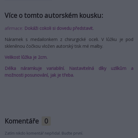
Více o tomto autorském kousku:
afirmace:
Dokáži cokoli si dovedu představit.
Náramek s medailonkem z chirurgické oceli. V lůžku je pod
skleněnou čočkou vložen autorský tisk mé malby.
Velikost lůžka je 2cm.
Délka náramkuje variabilní. Nastavitelná díky uzlíkům a
možnosti posunování, jak je třeba.
Komentáře
0
Zatím nikdo komentář nepřidal. Buďte první.