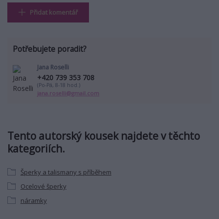
Přidat komentář
Potřebujete poradit?
Jana Roselli
+420 739 353 708
(Po-Pá, 8-18 hod.)
jana.roselli@gmail.com
Tento autorský kousek najdete v těchto
kategoriích.
Šperky a talismany s příběhem
Ocelové šperky
náramky