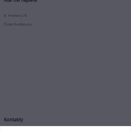
B. Smetany 28
České Budějovice
Kontakty