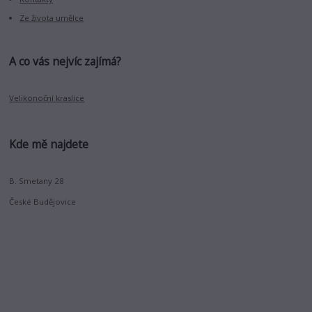
Ze života umělce
A co vás nejvíc zajímá?
Velikonoční kraslice
Kde mě najdete
B. Smetany 28
České Budějovice