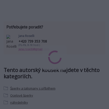
Potřebujete poradit?
Jana Roselli
+420 739 353 708
(Po-Pá, 8-18 hod.)
jana.roselli@gmail.com
Tento autorský kousek najdete v těchto
kategoriích.
Šperky a talismany s příběhem
Ocelové šperky
náhrdelníky