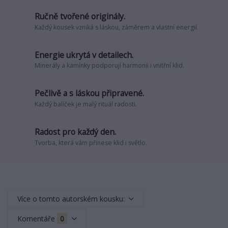
Ručně tvořené originály.
Každý kousek vzniká s láskou, záměrem a vlastní energií.
Energie ukrytá v detailech.
Minerály a kamínky podporují harmonii i vnitřní klid.
Pečlivě a s láskou připravené.
Každý balíček je malý rituál radosti.
Radost pro každý den.
Tvorba, která vám přinese klid i světlo.
Více o tomto autorském kousku:
Komentáře
0